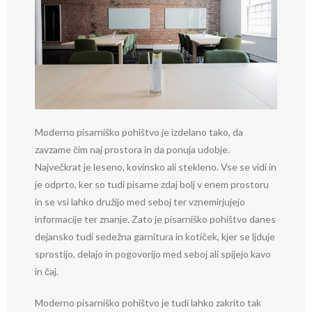
Moderno pisarniško pohištvo je izdelano tako, da
zavzame čim naj prostora in da ponuja udobje.
Največkrat je leseno, kovinsko ali stekleno. Vse se vidi in
je odprto, ker so tudi pisarne zdaj bolj v enem prostoru
in se vsi lahko družijo med seboj ter vznemirjujejo
informacije ter znanje. Zato je pisarniško pohištvo danes
dejansko tudi sedežna garnitura in kotiček, kjer se ljduje
sprostijo, delajo in pogovorijo med seboj ali spijejo kavo
in čaj.
Moderno pisarniško pohištvo je tudi lahko zakrito tak